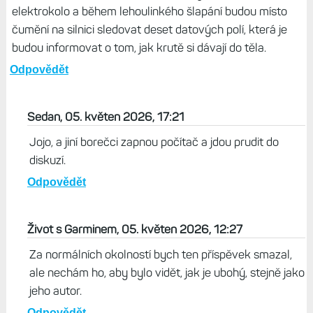
elektrokolo a během lehoulinkého šlapání budou místo
čumění na silnici sledovat deset datových polí, která je
budou informovat o tom, jak krutě si dávají do těla.
Odpovědět
Sedan, 05. květen 2026, 17:21
Jojo, a jiní borečci zapnou počítač a jdou prudit do
diskuzí.
Odpovědět
Život s Garminem, 05. květen 2026, 12:27
Za normálních okolností bych ten příspěvek smazal,
ale nechám ho, aby bylo vidět, jak je ubohý, stejně jako
jeho autor.
Odpovědět