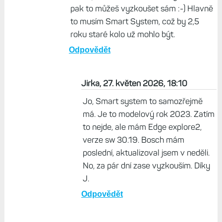
pak to můžeš vyzkoušet sám :-) Hlavně
to musím Smart System, což by 2,5
roku staré kolo už mohlo být.
Odpovědět
Jirka, 27. květen 2026, 18:10
Jo, Smart system to samozřejmě
má. Je to modelový rok 2023. Zatím
to nejde, ale mám Edge explore2,
verze sw 30.19. Bosch mám
poslední, aktualizoval jsem v neděli.
No, za pár dní zase vyzkouším. Díky
J.
Odpovědět