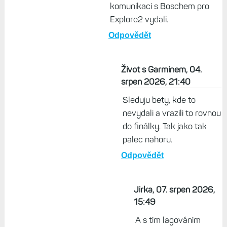
komunikaci s Boschem pro
Explore2 vydali.
Odpovědět
Život s Garminem, 04.
srpen 2026, 21:40
Sleduju bety, kde to
nevydali a vrazili to rovnou
do finálky. Tak jako tak
palec nahoru.
Odpovědět
Jirka, 07. srpen 2026,
15:49
A s tím lagováním