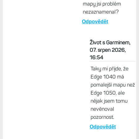
mapy jsi problém
nezaznamenal?
Odpovědět
Život s Garminem,
07. srpen 2026,
16:54
Taky mi přijde, že
Edge 1040 má
pomalejší mapu než
Edge 1050, ale
nějak jsem tomu
nevěnoval
pozornost.
Odpovědět