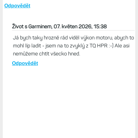
Odpovědět
Život s Garminem, 07. květen 2026, 15:38
Já bych taky hrozně rád viděl výkon motoru, abych to
mohl líp ladit - jsem na to zvyklý z TQ HPR :-) Ale asi
nemůžeme chtít všecko hned.
Odpovědět