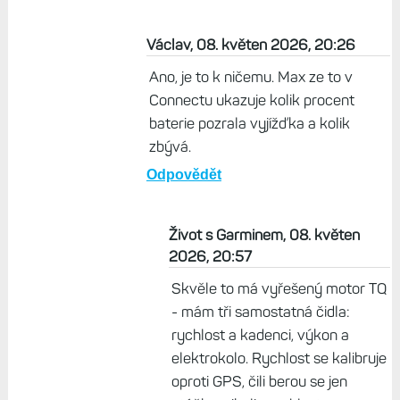
Václav, 08. květen 2026, 20:26
Ano, je to k ničemu. Max ze to v
Connectu ukazuje kolik procent
baterie pozrala vyjížďka a kolik
zbývá.
Odpovědět
Život s Garminem, 08. květen
2026, 20:57
Skvěle to má vyřešený motor TQ
- mám tři samostatná čidla:
rychlost a kadenci, výkon a
elektrokolo. Rychlost se kalibruje
oproti GPS, čili berou se jen