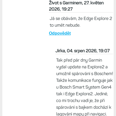
Život s Garminem, 27. květen
2026, 19:27
Já se obávám, že Edge Explore 2
to umět nebude.
Odpovědět
Jirka, 04. srpen 2026, 19:07
Tak před pár dny Garmin
vydal update na Explore2 a
umožnil spárování s Boschem!
Takže komunikace funguje jak
u Bosch Smart System Gen4
tak i Edge Explore2. Jediné,
co mi trochu vadí je, že při
spárování s bajkem dochází k
lagování mapy při navigaci.