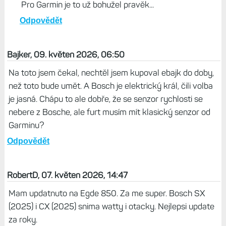
Pro Garmin je to už bohužel pravěk...
Odpovědět
Bajker, 09. květen 2026, 06:50
Na toto jsem čekal, nechtěl jsem kupoval ebajk do doby,
než toto bude umět. A Bosch je elektrický král, čili volba
je jasná. Chápu to ale dobře, že se senzor rychlosti se
nebere z Bosche, ale furt musím mít klasický senzor od
Garminu?
Odpovědět
RobertD, 07. květen 2026, 14:47
Mam updatnuto na Egde 850. Za me super. Bosch SX
(2025) i CX (2025) snima watty i otacky. Nejlepsi update
za roky.