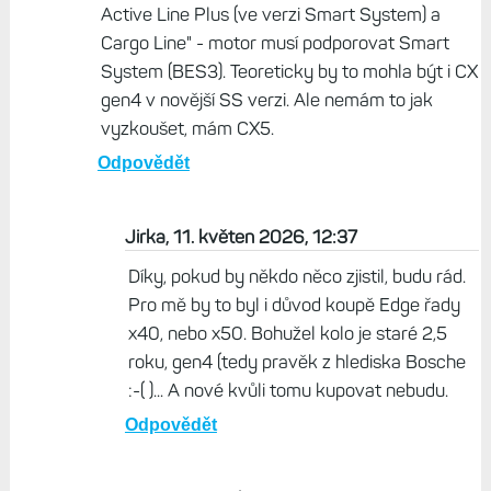
Active Line Plus (ve verzi Smart System) a
Cargo Line" - motor musí podporovat Smart
System (BES3). Teoreticky by to mohla být i CX
gen4 v novější SS verzi. Ale nemám to jak
vyzkoušet, mám CX5.
Odpovědět
Jirka, 11. květen 2026, 12:37
Díky, pokud by někdo něco zjistil, budu rád.
Pro mě by to byl i důvod koupě Edge řady
x40, nebo x50. Bohužel kolo je staré 2,5
roku, gen4 (tedy pravěk z hlediska Bosche
:-( )... A nové kvůli tomu kupovat nebudu.
Odpovědět