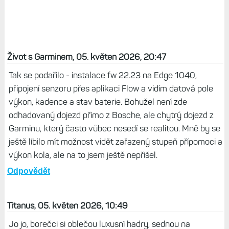
Život s Garminem, 05. květen 2026, 20:47
Tak se podařilo - instalace fw 22.23 na Edge 1040,
připojení senzoru přes aplikaci Flow a vidím datová pole
výkon, kadence a stav baterie. Bohužel není zde
odhadovaný dojezd přímo z Bosche, ale chytrý dojezd z
Garminu, který často vůbec nesedí se realitou. Mně by se
ještě líbilo mít možnost vidět zařazený stupeň přípomoci a
výkon kola, ale na to jsem ještě nepřišel.
Odpovědět
Titanus, 05. květen 2026, 10:49
Jo jo, borečci si oblečou luxusní hadry, sednou na