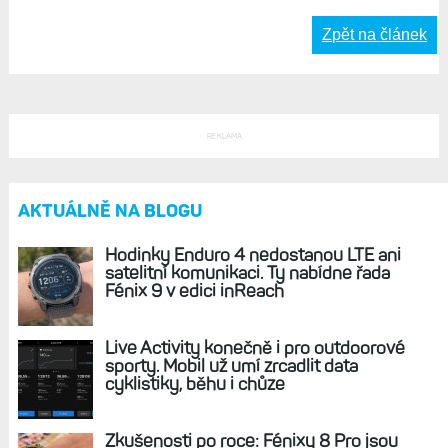
Zpět na článek
REKLAMA