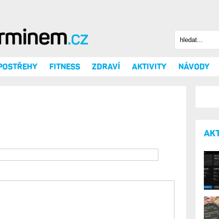
Hledat
Vyhledáv
 POSTŘEHY
FITNESS
ZDRAVÍ
AKTIVITY
NÁVODY