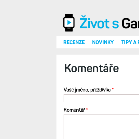
Přejít k hlavnímu obsahu
RECENZE
NOVINKY
TIPY A
Komentáře