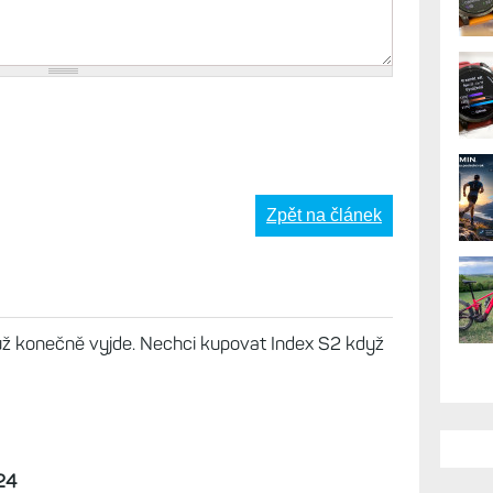
AK
Zpět na článek