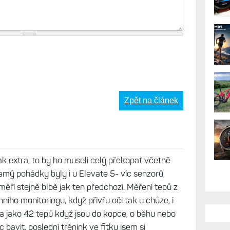
AK
Zpět na článek