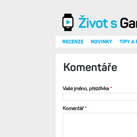
Přejít k hlavnímu obsahu
RECENZE
NOVINKY
TIPY A
Komentáře