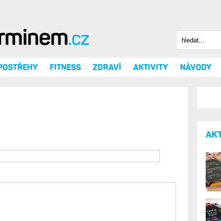
Hledat
Vyhledáv
 POSTŘEHY
FITNESS
ZDRAVÍ
AKTIVITY
NÁVODY