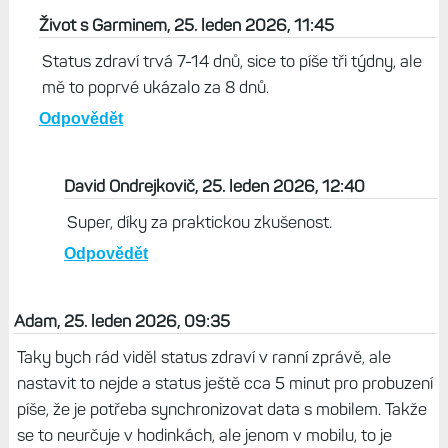
Život s Garminem, 25. leden 2026, 11:45
Status zdraví trvá 7-14 dnů, sice to píše tři týdny, ale
mě to poprvé ukázalo za 8 dnů.
Odpovědět
David Ondrejkovič, 25. leden 2026, 12:40
Super, díky za praktickou zkušenost.
Odpovědět
Adam, 25. leden 2026, 09:35
Taky bych rád viděl status zdraví v ranní zprávě, ale
nastavit to nejde a status ještě cca 5 minut pro probuzení
píše, že je potřeba synchronizovat data s mobilem. Takže
se to neurčuje v hodinkách, ale jenom v mobilu, to je