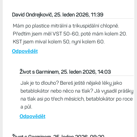
David Ondrejkovič, 25. leden 2026, 11:39
Mám po plastice mitrální a trikuspidální chlopně.
Předtím jsem měl VST 50-60, poté mám kolem 20.
KST jsem míval kolem 50, nyní kolem 60.
Odpovědět
Život s Garminem, 25. leden 2026, 14:03
Jak je to dlouho? Bereš ještě nějaké léky jako
betablokátor nebo něco na tlak? Já vysadil prášky
na tlak asi po třech měsících, betablokátor po roce
a půl.
Odpovědět