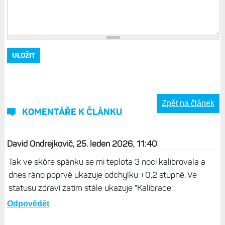
Zpět na článek
KOMENTÁŘE K ČLÁNKU
David Ondrejkovič, 25. leden 2026, 11:40
Tak ve skóre spánku se mi teplota 3 noci kalibrovala a
dnes ráno poprvé ukazuje odchylku +0,2 stupně. Ve
statusu zdraví zatím stále ukazuje "Kalibrace".
Odpovědět