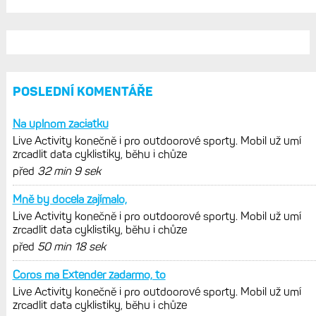
POSLEDNÍ KOMENTÁŘE
Na uplnom zaciatku
Live Activity konečně i pro outdoorové sporty. Mobil už umí
zrcadlit data cyklistiky, běhu i chůze
před
32 min 9 sek
Mně by docela zajímalo,
Live Activity konečně i pro outdoorové sporty. Mobil už umí
zrcadlit data cyklistiky, běhu i chůze
před
50 min 18 sek
Coros ma Extender zadarmo, to
Live Activity konečně i pro outdoorové sporty. Mobil už umí
zrcadlit data cyklistiky, běhu i chůze