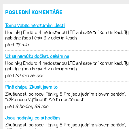
POSLEDNÍ KOMENTÁŘE
Tomu vubec nerozumím. Jestli
Hodinky Enduro 4 nedostanou LTE ani satelitní komunikaci. Ty
nabídne řada Fénix 9 v edici inReach
před
13 min
Už se nemůžu dočkat, čekám na
Hodinky Enduro 4 nedostanou LTE ani satelitní komunikaci. Ty
nabídne řada Fénix 9 v edici inReach
před
22 min 55 sek
Plně chápu. Zkusit jsem to
Zkušenosti po roce: Fénixy 8 Pro jsou jedním slovem parádní,
těžko něco vytknout. Ale ta nositelnost
před
3 hodiny 39 min
Jsou hodinky, co si hodlám
Zkušenosti po roce: Fénixy 8 Pro jsou jedním slovem parádní,