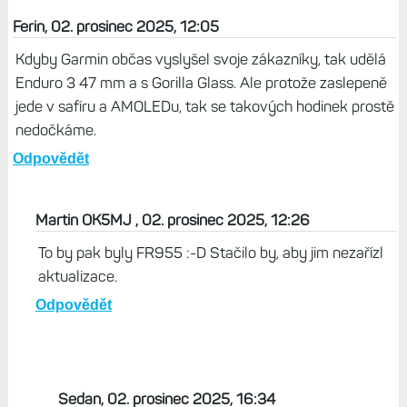
Ferin, 02. prosinec 2025, 12:05
Kdyby Garmin občas vyslyšel svoje zákazníky, tak udělá
Enduro 3 47 mm a s Gorilla Glass. Ale protože zaslepeně
jede v safíru a AMOLEDu, tak se takových hodinek prostě
nedočkáme.
Odpovědět
Martin OK5MJ , 02. prosinec 2025, 12:26
To by pak byly FR955 :-D Stačilo by, aby jim nezařízl
aktualizace.
Odpovědět
Sedan, 02. prosinec 2025, 16:34