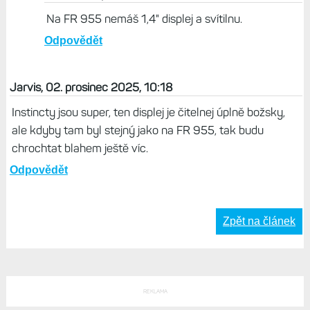
Na FR 955 nemáš 1,4" displej a svítilnu.
Odpovědět
Jarvis, 02. prosinec 2025, 10:18
Instincty jsou super, ten displej je čitelnej úplně božsky,
ale kdyby tam byl stejný jako na FR 955, tak budu
chrochtat blahem ještě víc.
Odpovědět
Zpět na článek
REKLAMA