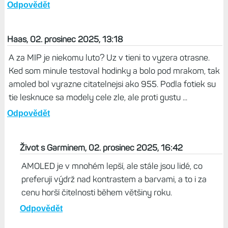
Odpovědět
Haas, 02. prosinec 2025, 13:18
A za MIP je niekomu luto? Uz v tieni to vyzera otrasne.
Ked som minule testoval hodinky a bolo pod mrakom, tak
amoled bol vyrazne citatelnejsi ako 955. Podla fotiek su
tie lesknuce sa modely cele zle, ale proti gustu ...
Odpovědět
Život s Garminem, 02. prosinec 2025, 16:42
AMOLED je v mnohém lepší, ale stále jsou lidé, co
preferují výdrž nad kontrastem a barvami, a to i za
cenu horší čitelnosti během většiny roku.
Odpovědět