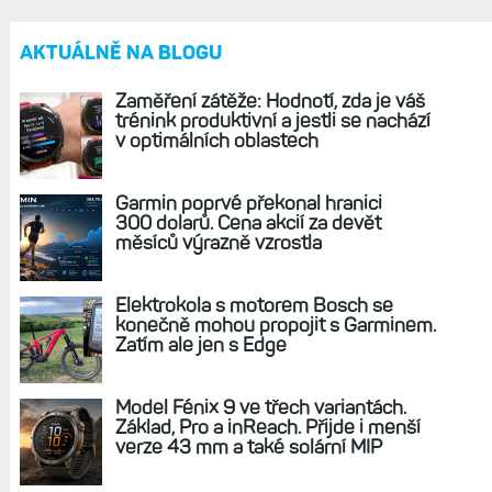
AKTUÁLNĚ NA BLOGU
Zaměření zátěže: Hodnotí, zda je váš
trénink produktivní a jestli se nachází
v optimálních oblastech
Garmin poprvé překonal hranici
300 dolarů. Cena akcií za devět
měsíců výrazně vzrostla
Elektrokola s motorem Bosch se
konečně mohou propojit s Garminem.
Zatím ale jen s Edge
Model Fénix 9 ve třech variantách.
Základ, Pro a inReach. Přijde i menší
verze 43 mm a také solární MIP