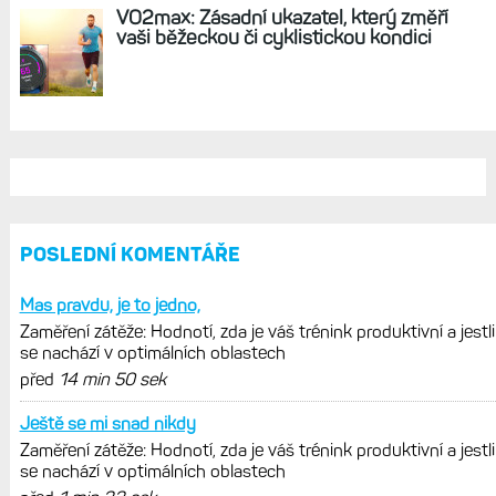
VO2max: Zásadní ukazatel, který změří
vaši běžeckou či cyklistickou kondici
POSLEDNÍ KOMENTÁŘE
Mas pravdu, je to jedno,
Zaměření zátěže: Hodnotí, zda je váš trénink produktivní a jestli
se nachází v optimálních oblastech
před
14 min 50 sek
Ještě se mi snad nikdy
Zaměření zátěže: Hodnotí, zda je váš trénink produktivní a jestli
se nachází v optimálních oblastech