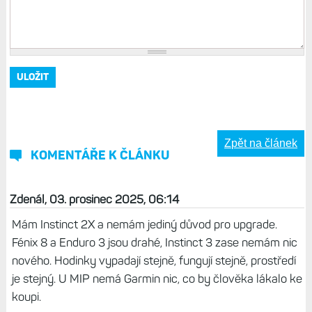
Zpět na článek
KOMENTÁŘE K ČLÁNKU
Zdenál, 03. prosinec 2025, 06:14
Mám Instinct 2X a nemám jediný důvod pro upgrade.
Fénix 8 a Enduro 3 jsou drahé, Instinct 3 zase nemám nic
nového. Hodinky vypadají stejně, fungují stejně, prostředí
je stejný. U MIP nemá Garmin nic, co by člověka lákalo ke
koupi.