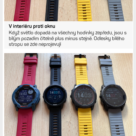
V interiéru proti oknu
Když světlo dopadá na všechny hodinky zepředu, jsou s
bílým pozadím čitelné plus minus stejně. Odlesky bílého
stropu se zde neprojevují