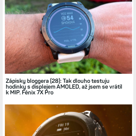
Zápisky bloggera (28): Tak dlouho testuju
hodinky s displejem AMOLED, až jsem se vrátil
k MIP. Fénix 7X Pro