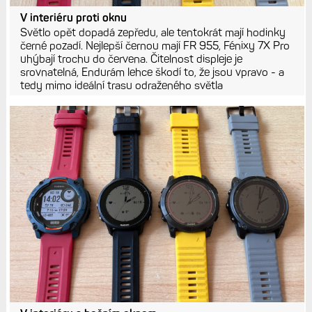
V interiéru proti oknu
Světlo opět dopadá zepředu, ale tentokrát mají hodinky
černé pozadí. Nejlepší černou mají FR 955, Fénixy 7X Pro
uhýbají trochu do červena. Čitelnost displeje je
srovnatelná, Endurám lehce škodí to, že jsou vpravo - a
tedy mimo ideální trasu odraženého světla