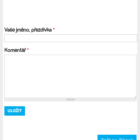
Vaše jméno, přezdívka
*
Komentář
*