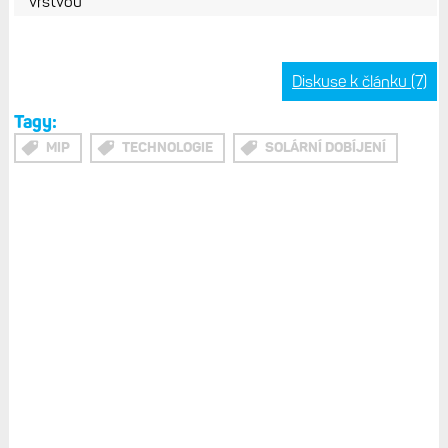
vrstvou
Diskuse k článku (7)
Tagy:
MIP
TECHNOLOGIE
SOLÁRNÍ DOBÍJENÍ