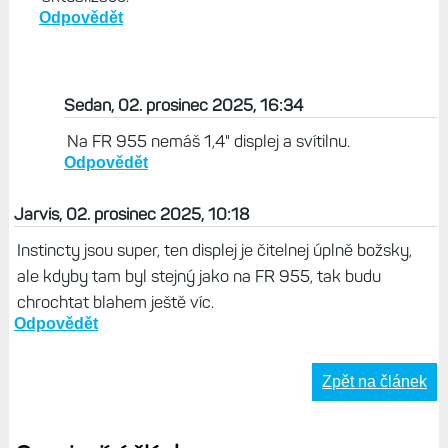
Odpovědět
Sedan, 02. prosinec 2025, 16:34
Na FR 955 nemáš 1,4" displej a svítilnu.
Odpovědět
Jarvis, 02. prosinec 2025, 10:18
Instincty jsou super, ten displej je čitelnej úplně božsky,
ale kdyby tam byl stejný jako na FR 955, tak budu
chrochtat blahem ještě víc.
Odpovědět
Zpět na článek