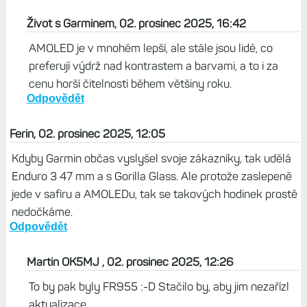
Život s Garminem, 02. prosinec 2025, 16:42
AMOLED je v mnohém lepší, ale stále jsou lidé, co
preferují výdrž nad kontrastem a barvami, a to i za
cenu horší čitelnosti během většiny roku.
Odpovědět
Ferin, 02. prosinec 2025, 12:05
Kdyby Garmin občas vyslyšel svoje zákazníky, tak udělá
Enduro 3 47 mm a s Gorilla Glass. Ale protože zaslepeně
jede v safíru a AMOLEDu, tak se takových hodinek prostě
nedočkáme.
Odpovědět
Martin OK5MJ , 02. prosinec 2025, 12:26
To by pak byly FR955 :-D Stačilo by, aby jim nezařízl
aktualizace.