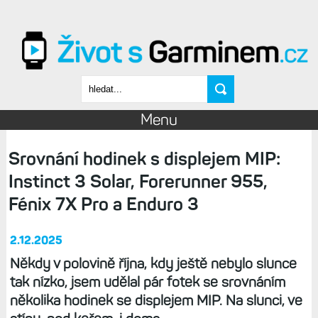
Přejít k hlavnímu obsahu
Vyhledávání
Menu
Srovnání hodinek s displejem MIP:
Instinct 3 Solar, Forerunner 955,
Fénix 7X Pro a Enduro 3
2.12.2025
Někdy v polovině října, kdy ještě nebylo slunce
tak nízko, jsem udělal pár fotek se srovnáním
několika hodinek se displejem MIP. Na slunci, ve