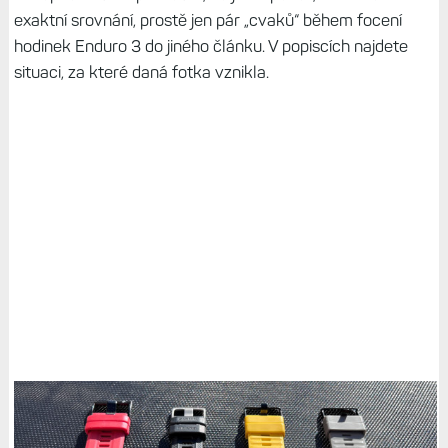
exaktní srovnání, prostě jen pár „cvaků“ během focení
hodinek Enduro 3 do jiného článku. V popiscích najdete
situaci, za které daná fotka vznikla.