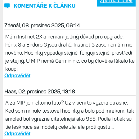
Zpět na článek
KOMENTÁŘE K ČLÁNKU
Zdenál, 03. prosinec 2025, 06:14
Mám Instinct 2X a nemám jediný důvod pro upgrade.
Fénix 8 a Enduro 3 jsou drahé, Instinct 3 zase nemám nic
nového. Hodinky vypadají stejně, fungují stejně, prostředí
je stejný. U MIP nemá Garmin nic, co by člověka lákalo ke
koupi.
Odpovědět
Haas, 02. prosinec 2025, 13:18
A za MIP je niekomu luto? Uz v tieni to vyzera otrasne.
Ked som minule testoval hodinky a bolo pod mrakom, tak
amoled bol vyrazne citatelnejsi ako 955. Podla fotiek su
tie lesknuce sa modely cele zle, ale proti gustu ...
Odpovědět