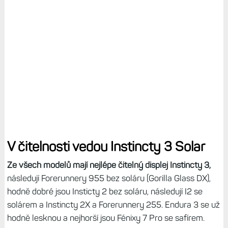
V čitelnosti vedou Instincty 3 Solar
Ze všech modelů mají nejlépe čitelný displej Instincty 3,
následují Forerunnery 955 bez soláru (Gorilla Glass DX),
hodně dobré jsou Insticty 2 bez soláru, následují I2 se
solárem a Instincty 2X a Forerunnery 255. Endura 3 se už
hodně lesknou a nejhorší jsou Fénixy 7 Pro se safírem.