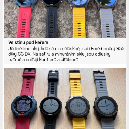
Ve stínu pod keřem
Jediné hodinky, kde se nic neleskne, jsou Forerunnery 955
díky GG DX. Na safíru a mineráním skle jsou odlesky
patrné a snižují kontrast a čitelnost