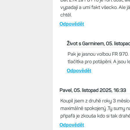
vypadají a umí fakt všecko. Ale j
chtěl.
Odpovědět
Život s Garminem, 05. listopa
Pak je jasnou volbou FR 970. 
tlačítka pro potápění. A jsou le
Odpovědět
Pavel, 05. listopad 2025, 16:33
Koupil jsem z druhé roky 3 měsíc
maximálně spokojený .Ty sumy na
připafá je zkouša kdo si tak drah
Odpovědět