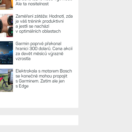
Ale ta nositelnost
Zaměření zátěže: Hodnotí, zda
je váš trénink produktivní
a jestli se nachází
v optimálních oblastech
Garmin poprvé překonal
hranici 300 dolarů. Cena akcií
za devět měsíců výrazně
vzrostla
Elektrokola s motorem Bosch
se konečně mohou propojit
s Garminem. Zatím ale jen
s Edge