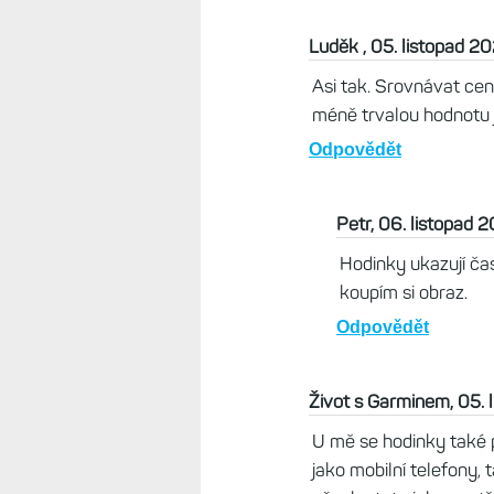
Luděk , 05. listopad 2
Asi tak. Srovnávat cen
méně trvalou hodnotu j
Odpovědět
Petr, 06. listopad 
Hodinky ukazují ča
koupím si obraz.
Odpovědět
Život s Garminem, 05. 
U mě se hodinky také 
jako mobilní telefony, 