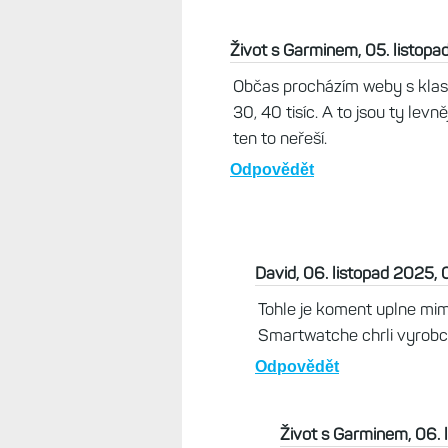
Život s Garminem, 05. listopa
Občas procházím weby s klasi
30, 40 tisíc. A to jsou ty levn
ten to neřeší.
Odpovědět
David, 06. listopad 2025, 
Tohle je koment uplne mimo
Smartwatche chrli vyrobci 
Odpovědět
Život s Garminem, 06. 