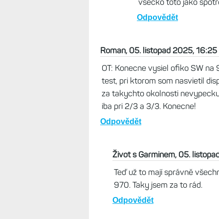
všecko toto jako spotř
Odpovědět
Roman, 05. listopad 2025, 16:25
OT: Konecne vysiel ofiko SW na 
test, pri ktorom som nasvietil dis
za takychto okolnosti nevypec
iba pri 2/3 a 3/3. Konecne!
Odpovědět
Život s Garminem, 05. listopa
Teď už to mají správně všech
970. Taky jsem za to rád.
Odpovědět