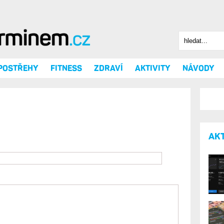
Hledat
Vyhledáv
 POSTŘEHY
FITNESS
ZDRAVÍ
AKTIVITY
NÁVODY
AK