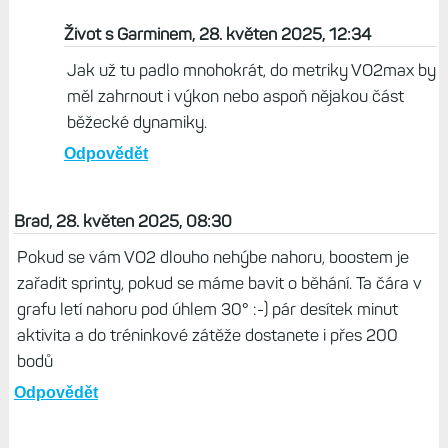
Život s Garminem, 28. květen 2025, 12:34
Jak už tu padlo mnohokrát, do metriky VO2max by
měl zahrnout i výkon nebo aspoň nějakou část
běžecké dynamiky.
Odpovědět
Brad, 28. květen 2025, 08:30
Pokud se vám VO2 dlouho nehýbe nahoru, boostem je
zařadit sprinty, pokud se máme bavit o běhání. Ta čára v
grafu letí nahoru pod úhlem 30° :-) pár desítek minut
aktivita a do tréninkové zátěže dostanete i přes 200
bodů
Odpovědět