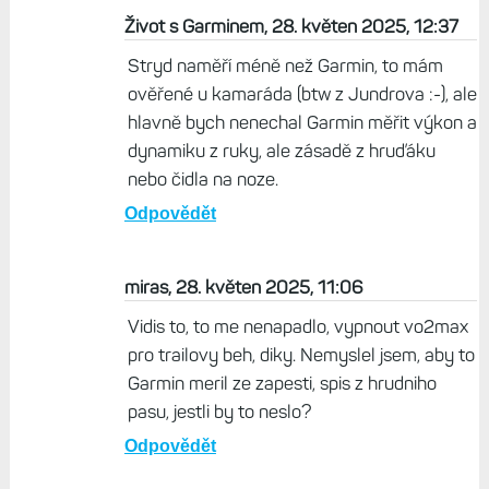
Život s Garminem, 28. květen 2025, 12:37
Stryd naměří méně než Garmin, to mám
ověřené u kamaráda (btw z Jundrova :-), ale
hlavně bych nenechal Garmin měřit výkon a
dynamiku z ruky, ale zásadě z hruďáku
nebo čidla na noze.
Odpovědět
miras, 28. květen 2025, 11:06
Vidis to, to me nenapadlo, vypnout vo2max
pro trailovy beh, diky. Nemyslel jsem, aby to
Garmin meril ze zapesti, spis z hrudniho
pasu, jestli by to neslo?
Odpovědět