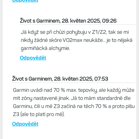
Život s Garminem, 28. květen 2025, 09:26
Já když se při chůzi pohybuju v Z1/Z2, tak se mi
nikdy žádné skóre VO2max neukáže... je to nějaká
garmiňácká alchymie.
Odpovědět
Život s Garminem, 28. květen 2025, 07:53
Garmin uvádí nad 70 % max. tepovky, ale každý může
mít zóny nastavené jinak. Já to mám standardně dle
Garminu, čili u mě Z3 začíná na těch 70 % a proto píšu
Z3 (ale to platí pro mě).
Odpovědět