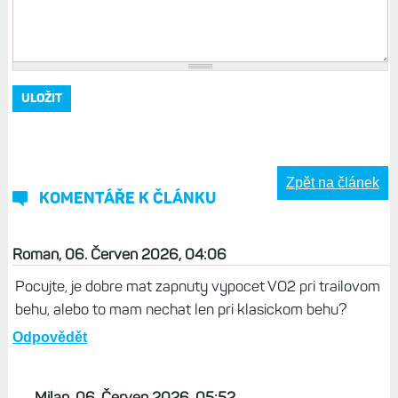
Zpět na článek
KOMENTÁŘE K ČLÁNKU
Roman, 06. Červen 2026, 04:06
Pocujte, je dobre mat zapnuty vypocet VO2 pri trailovom
behu, alebo to mam nechat len pri klasickom behu?
Odpovědět
Milan, 06. Červen 2026, 05:52