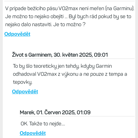
V prípade bežíciho pásu VO2max není meřen (na Garminu).
Je možno to nejako obejíti ... Byl bych rád pokud by se to
nejako dalo nastaviti. Je to možno ?
Odpovědět
Život s Garminem, 30. květen 2025, 09:01
To by šlo teoreticky jen tehdy, kdyby Garmin
odhadoval VO2max z výkonu a ne pouze z tempa a
tepovky.
Odpovědět
Marek, 01. Červen 2025, 01:09
OK. Takže to nejde....
Odpovědět