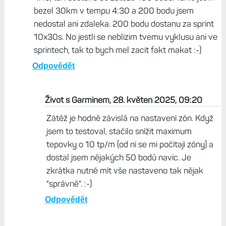
bezel 30km v tempu 4:30 a 200 bodu jsem
nedostal ani zdaleka. 200 bodu dostanu za sprint
10x30s. No jestli se neblizim tvemu vyklusu ani ve
sprintech, tak to bych mel zacit fakt makat :-)
Odpovědět
Život s Garminem, 28. květen 2025, 09:20
Zátěž je hodně závislá na nastavení zón. Když
jsem to testoval, stačilo snížit maximum
tepovky o 10 tp/m (od ní se mi počítají zóny) a
dostal jsem nějakých 50 bodů navíc. Je
zkrátka nutné mít vše nastaveno tak nějak
"správně". :-)
Odpovědět