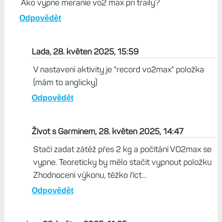
Ako vypne meranie vo2 max pri traily?
Odpovědět
Lada, 28. květen 2025, 15:59
V nastavení aktivity je "record vo2max" položka
(mám to anglicky)
Odpovědět
Život s Garminem, 28. květen 2025, 14:47
Stačí zadat zátěž přes 2 kg a počítání VO2max se
vypne. Teoreticky by mělo stačit vypnout položku
Zhodnocení výkonu, těžko říct...
Odpovědět