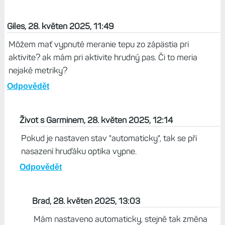
Giles, 28. květen 2025, 11:49
Môžem mať vypnuté meranie tepu zo zápästia pri
aktivite? ak mám pri aktivite hrudný pas. Či to meria
nejaké metriky?
Odpovědět
Život s Garminem, 28. květen 2025, 12:14
Pokud je nastaven stav "automaticky", tak se při
nasazení hruďáku optika vypne.
Odpovědět
Brad, 28. květen 2025, 13:03
Mám nastaveno automaticky, stejně tak změna