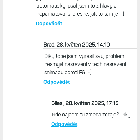
automaticky; psal jsem to z hlavy a
nepamatoval si přesně, jak to tam je :-)
Odpovědět
Brad, 28. květen 2025, 14:10
Diky tobe jsem vyresil svuj problem,
nesmysl nastaveni v tech nastaveni
snimacu oproti F6 :-)
Odpovědět
Giles , 28. květen 2025, 17:15
Kde nájdem tu zmena zdroje? Diky
Odpovědět