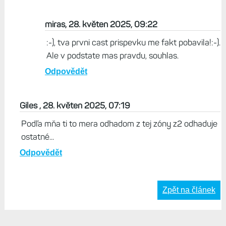
miras, 28. květen 2025, 09:22
:-), tva prvni cast prispevku me fakt pobavila!:-).
Ale v podstate mas pravdu, souhlas.
Odpovědět
Giles , 28. květen 2025, 07:19
Podľa mňa ti to mera odhadom z tej zóny z2 odhaduje
ostatné...
Odpovědět
Zpět na článek