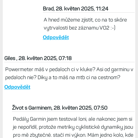
Brad, 28. květen 2025, 11:24
A hned můžeme zjistit, co na to skóre
vytrvalosti bez záznamu VO2 :-)
Odpovědět
Giles , 28. květen 2025, 07:18
Powermeter máš v pedaloch ci v kluke? Asi od garminu v
pedaloch nie? Diky a to máš na mtb ci na cestnom?
Odpovědět
Život s Garminem, 28. květen 2025, 07:50
Pedály Garmin jsem testoval loni, ale nakonec jsem si
je nepořídil, protože metriky cyklistické dynamiky jsou
pro mě zbytečné. stačí mi výkon. Mám jedno kolo, kde