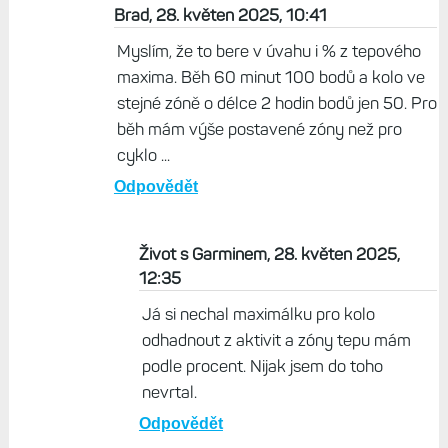
Brad, 28. květen 2025, 10:41
Myslím, že to bere v úvahu i % z tepového
maxima. Běh 60 minut 100 bodů a kolo ve
stejné zóně o délce 2 hodin bodů jen 50. Pro
běh mám výše postavené zóny než pro
cyklo ...
Odpovědět
Život s Garminem, 28. květen 2025,
12:35
Já si nechal maximálku pro kolo
odhadnout z aktivit a zóny tepu mám
podle procent. Nijak jsem do toho
nevrtal.
Odpovědět