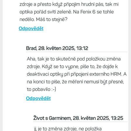
zdroje a přesto když připojím hrudní pás, tak mi
optika pořád svítí zeleně. Na Fenix 6 se tohle
nedělo. Máš to stejně?
Odpovědět
Brad, 28. květen 2025, 13:12
Aha, tak je to skutečně pod položkou změna
zdroje. Když se to vypne, píše to, že dojde k
deaktivaci optiky při připojení externího HRM. A
na konci to píše, že měření nemusí být přesné,
to pobavilo :-)
Odpovědět
Život s Garminem, 28. květen 2025, 13:25
jj, je to změna zdroje, ne položka