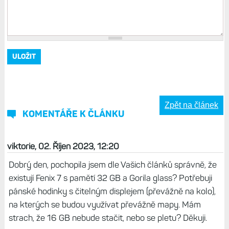
Zpět na článek
KOMENTÁŘE K ČLÁNKU
viktorie, 02. Říjen 2023, 12:20
Dobrý den, pochopila jsem dle Vašich článků správně, že
existují Fenix 7 s pamětí 32 GB a Gorila glass? Potřebuji
pánské hodinky s čitelným displejem (převážně na kolo),
na kterých se budou využívat převážně mapy. Mám
strach, že 16 GB nebude stačit, nebo se pletu? Děkuji.