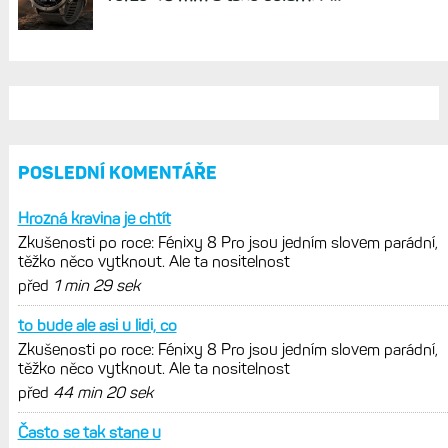
POSLEDNÍ KOMENTÁŘE
Hrozná kravina je chtít
Zkušenosti po roce: Fénixy 8 Pro jsou jedním slovem parádní,
těžko něco vytknout. Ale ta nositelnost
před
1 min 29 sek
to bude ale asi u lidi, co
Zkušenosti po roce: Fénixy 8 Pro jsou jedním slovem parádní,
těžko něco vytknout. Ale ta nositelnost
před
44 min 20 sek
Často se tak stane u