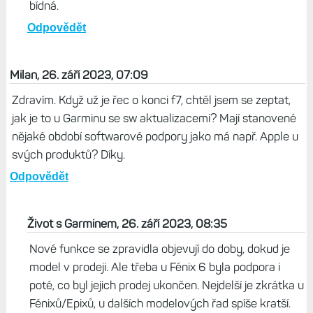
bídná.
Odpovědět
Milan, 26. září 2023, 07:09
Zdravím. Když už je řec o konci f7, chtěl jsem se zeptat,
jak je to u Garminu se sw aktualizacemi? Mají stanovené
nějaké období softwarové podpory jako má např. Apple u
svých produktů? Díky.
Odpovědět
Život s Garminem, 26. září 2023, 08:35
Nové funkce se zpravidla objevují do doby, dokud je
model v prodeji. Ale třeba u Fénix 6 byla podpora i
poté, co byl jejich prodej ukončen. Nejdelší je zkrátka u
Fénixů/Epixů, u dalších modelových řad spíše kratší.