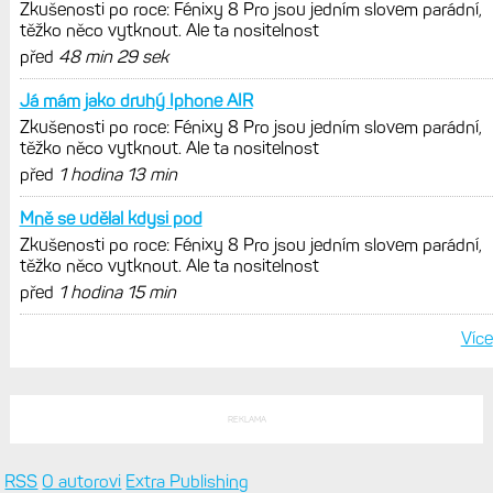
Zkušenosti po roce: Fénixy 8 Pro jsou jedním slovem parádní,
těžko něco vytknout. Ale ta nositelnost
před
48 min 29 sek
Já mám jako druhý Iphone AIR
Zkušenosti po roce: Fénixy 8 Pro jsou jedním slovem parádní,
těžko něco vytknout. Ale ta nositelnost
před
1 hodina 13 min
Mně se udělal kdysi pod
Zkušenosti po roce: Fénixy 8 Pro jsou jedním slovem parádní,
těžko něco vytknout. Ale ta nositelnost
před
1 hodina 15 min
Více
REKLAMA
RSS
O autorovi
Extra Publishing